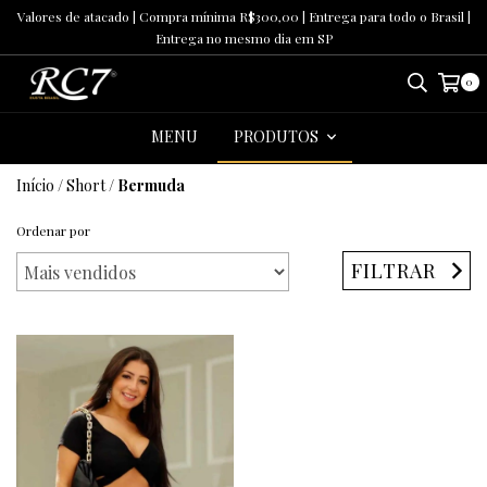
Valores de atacado | Compra mínima R$300,00 | Entrega para todo o Brasil |
Entrega no mesmo dia em SP
0
MENU
PRODUTOS
Início
/
Short
/
Bermuda
Ordenar por
FILTRAR