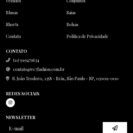
Vestidos
Conjuntos
Blusas
Saias
Shorts
Bolsas
Contato
Política de Privacidade
CONTATO
(11) 919479634
contato@rc7fashion.com.br
R. João Teodoro, 1358 - Brás, São Paulo - SP, 03009-000
REDES SOCIAIS
NEWSLETTER